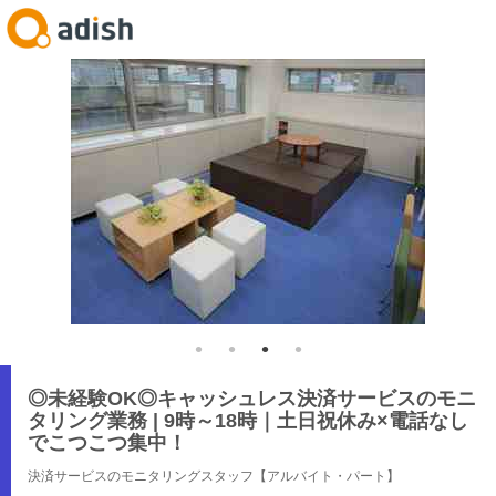
◎未経験OK◎キャッシュレス決済サービスのモニ
タリング業務 | 9時～18時｜土日祝休み×電話なし
でこつこつ集中！
決済サービスのモニタリングスタッフ【アルバイト・パート】