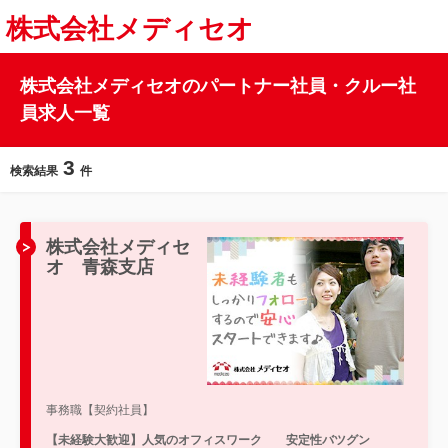
株式会社メディセオ
株式会社メディセオのパートナー社員・クルー社
員求人一覧
3
検索結果
件
株式会社メディセ
オ 青森支店
事務職【契約社員】
【未経験大歓迎】人気のオフィスワーク 安定性バツグン