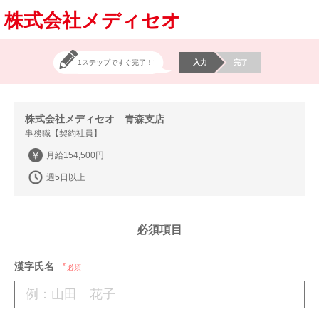
株式会社メディセオ
1ステップですぐ完了！
入力
完了
株式会社メディセオ 青森支店
事務職【契約社員】
月給154,500円
週5日以上
必須項目
漢字氏名
必須