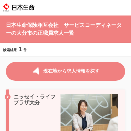
日本生命保険相互会社 サービスコーディネータ
ーの大分市の正職員求人一覧
1
検索結果
件
現在地から求人情報を探す
ニッセイ・ライフ
プラザ大分