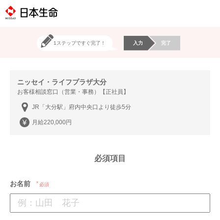
1ステップですぐ完了！
入力
完了
ニッセイ・ライフプラザ大分
お客様相談窓口（営業・事務）【正社員】
JR「大分駅」府内中央口より徒歩5分
月給220,000円
必須項目
お名前
必須