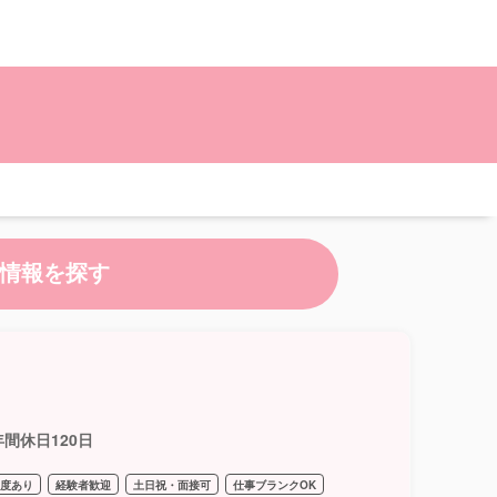
情報を探す
間休日120日
制度あり
経験者歓迎
土日祝・面接可
仕事ブランクOK