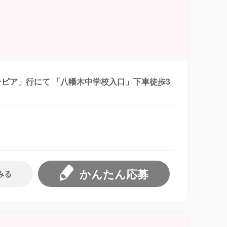
テピア」行にて 「八幡木中学校入口」下車徒歩3
かんたん応募
みる