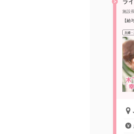
ライ
施設
【給
主婦・