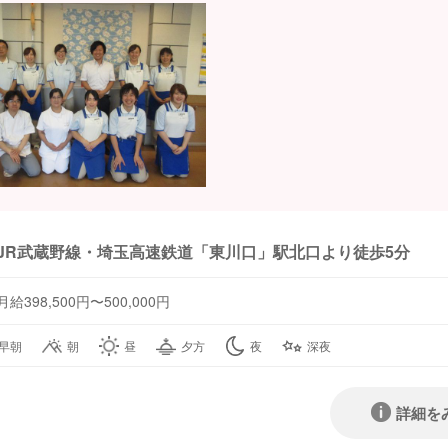
JR武蔵野線・埼玉高速鉄道「東川口」駅北口より徒歩5分
月給398,500円〜500,000円
早朝
朝
昼
夕方
夜
深夜
詳細を