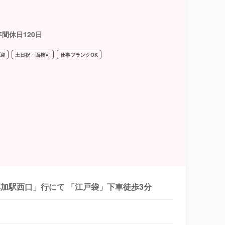
間休日120日
歓迎
土日祝・面接可
仕事ブランクOK
加駅西口」行にて 「江戸袋」下車徒歩3分