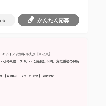
かんたん応募
みる
月10h以下／資格取得支援【正社員】
生・研修制度！スキル・ご経験は不問。意欲重視の採用
補助
制服貸与
フリーター歓迎
研修制度あり