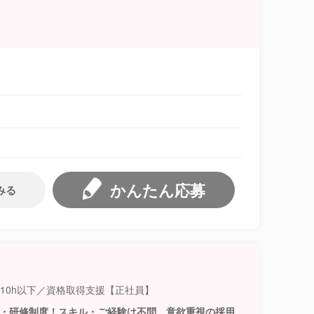
かんたん応募
みる
月10h以下／資格取得支援【正社員】
生・研修制度！スキル・ご経験は不問。意欲重視の採用