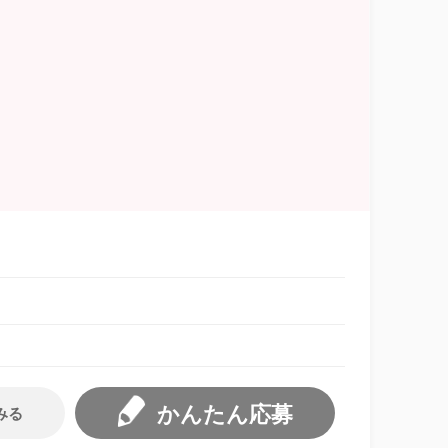
かんたん応募
みる