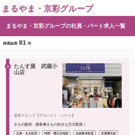
まるやま・京彩グループ
まるやま・京彩グループの社員・パート求人一覧
81
検索結果
件
たんす屋 武蔵小
山店
接客スタッフ【アルバイト・パート】
きもの販売・接客◆きもの好きな方大歓迎！
主婦・主夫歓迎
時間・曜日応相談
未経験者歓迎
交通費支給