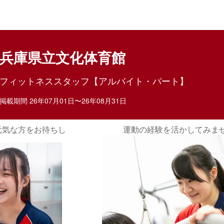
目ポイント
お仕事内容
兵庫県立文化体育館
フィットネススタッフ【アルバイト・パート】
掲載期間 26年07月01日〜26年08月31日
みませんか？
お客様の成長をサポートできる、
るお仕事です。