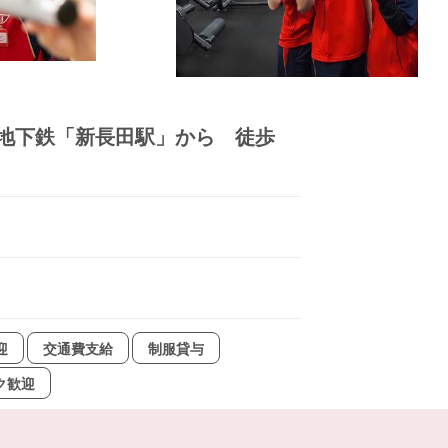
営地下鉄「新長田駅」から 徒歩
迎
交通費支給
制服貸与
ク歓迎