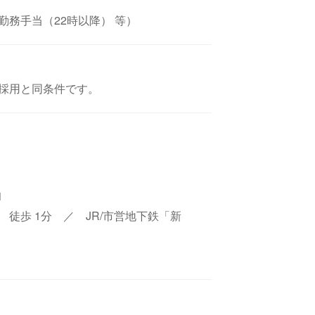
務手当（22時以降） 等）
採用と同条件です。
1
徒歩 1分 ／ JR/市営地下鉄「新