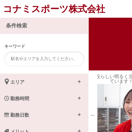
コナミスポーツ株式会社
注
条件検索
キーワード
るく元気な方をお待ちし
運動の経験を活かして
ます！
エリア
勤務時間
勤務日数
メリット