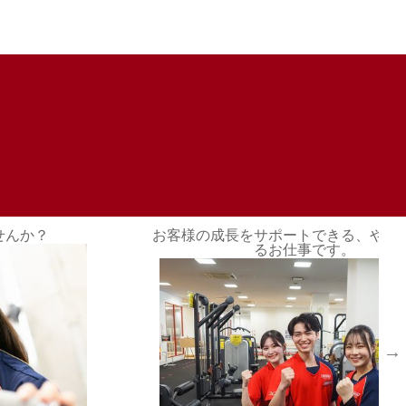
応募情報
やりがいのあ
将来インストラクターや教師を目指す
様々な経験ができます