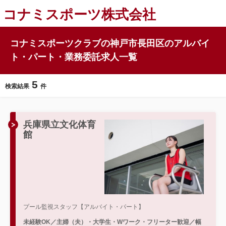
コナミスポーツ株式会社
コナミスポーツクラブの神戸市長田区のアルバイ
ト・パート・業務委託求人一覧
5
検索結果
件
兵庫県立文化体育
館
プール監視スタッフ【アルバイト・パート】
未経験OK／主婦（夫）・大学生・Wワーク・フリーター歓迎／幅