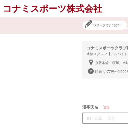
コナミスポーツ株式会社
1ステップですぐ完了！
コナミスポーツクラブ
水泳スタッフ【アルバイト
京阪本線「寝屋川市
時給1,177円〜2,000
漢字氏名
必須