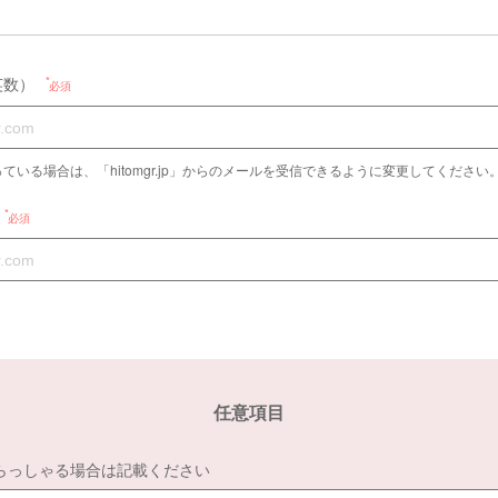
英数）
必須
ている場合は、「hitomgr.jp」からのメールを受信できるように変更してください
必須
任意項目
らっしゃる場合は記載ください