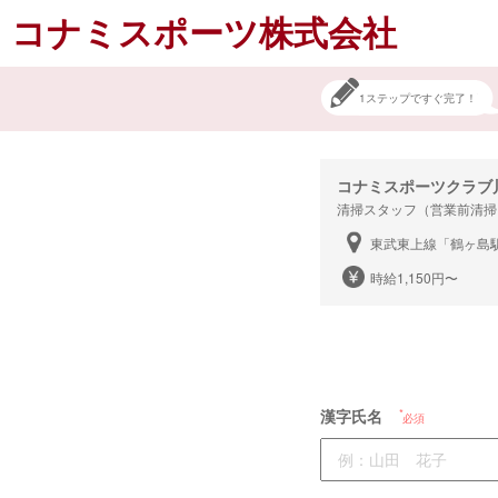
コナミスポーツ株式会社
1ステップですぐ完了！
コナミスポーツクラブ
清掃スタッフ（営業前清掃
東武東上線「鶴ヶ島
時給1,150円〜
漢字氏名
必須