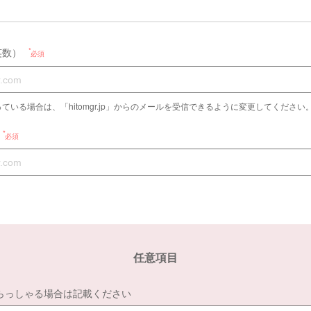
英数）
必須
ている場合は、「hitomgr.jp」からのメールを受信できるように変更してください
必須
任意項目
らっしゃる場合は記載ください