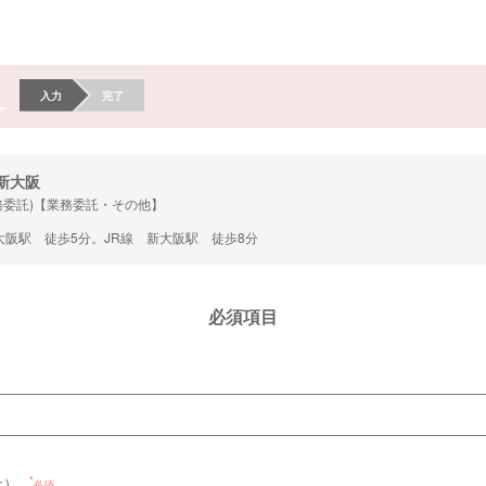
入力
完了
新大阪
務委託)【業務委託・その他】
阪駅 徒歩5分。JR線 新大阪駅 徒歩8分
必須項目
ナ）
必須