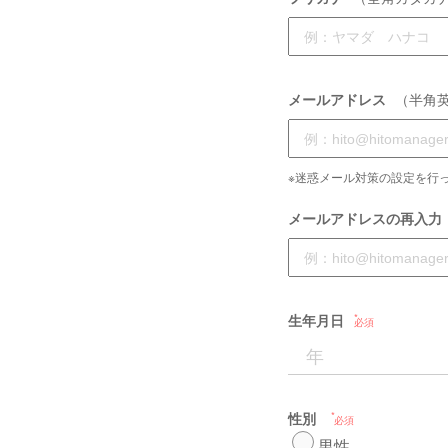
メールアドレス
（半角
※迷惑メール対策の設定を行っ
メールアドレスの再入力
生年月日
必須
性別
必須
男性