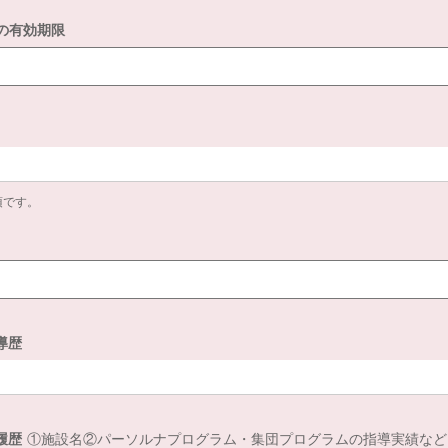
の有効期限
須です。
導歴
履歴
①施設名②パーソルナプログラム・集団プログラムの指導実績など