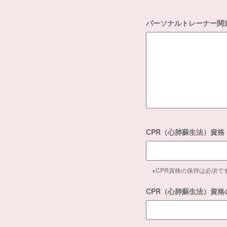
パーソナルトレーナー関
CPR（心肺蘇生法）資格
※CPR資格の保持は必須で
CPR（心肺蘇生法）資格