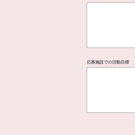
応募施設での活動目標
例