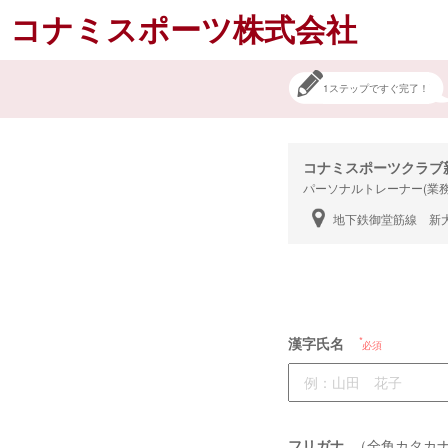
コナミスポーツ株式会社
1ステップですぐ完了！
コナミスポーツクラブ
パーソナルトレーナー(業
地下鉄御堂筋線 新大
漢字氏名
必須
フリガナ
（全角カタカ