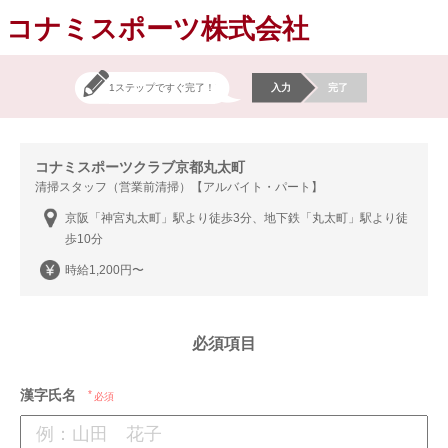
コナミスポーツ株式会社
1ステップですぐ完了！
入力
完了
コナミスポーツクラブ京都丸太町
清掃スタッフ（営業前清掃）【アルバイト・パート】
京阪「神宮丸太町」駅より徒歩3分、地下鉄「丸太町」駅より徒
歩10分
時給1,200円〜
必須項目
漢字氏名
必須