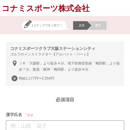
コナミスポーツ株式会社
1ステップですぐ完了！
入力
完了
コナミスポーツクラブ大阪ステーションシティ
ゴルフのインストラクター【アルバイト・パート】
ＪＲ「大阪駅」より徒歩４分。地下鉄御堂筋線「梅田駅」より徒
歩７分。阪急・阪神「梅田駅」より徒歩８分
時給1,177円〜2,354円
必須項目
漢字氏名
必須