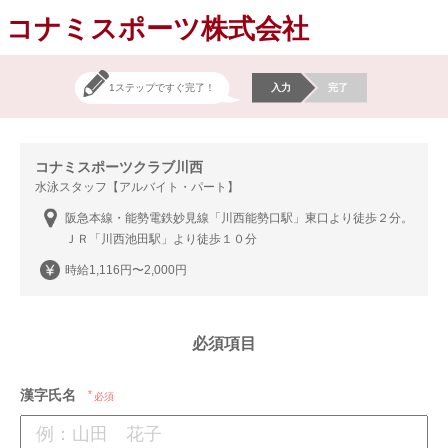
コナミスポーツ株式会社
1ステップですぐ完了！
入力
完了
コナミスポーツクラブ川西
水泳スタッフ【アルバイト・パート】
阪急本線・能勢電鉄妙見線「川西能勢口駅」東口より徒歩２分。
ＪＲ「川西池田駅」より徒歩１０分
時給1,116円〜2,000円
必須項目
漢字氏名
必須