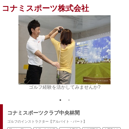
コナミスポーツ株式会社
方をお待
ゴルフ経験を活かしてみませんか?
スポー
コナミスポーツクラブ中央林間
ゴルフのインストラクター【アルバイト・パート】