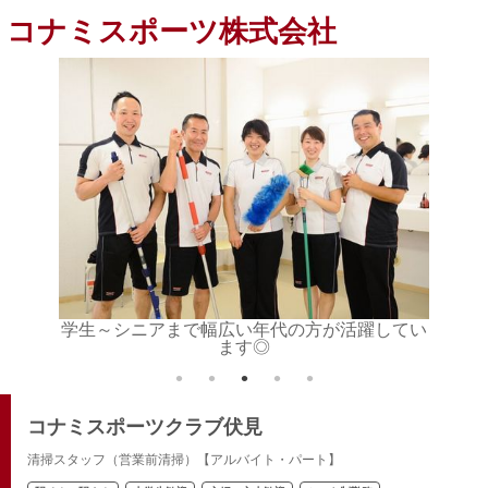
コナミスポーツ株式会社
かわらず
学生～シニアまで幅広い年代の方が活躍してい
ます◎
コナミスポーツクラブ伏見
清掃スタッフ（営業前清掃）【アルバイト・パート】