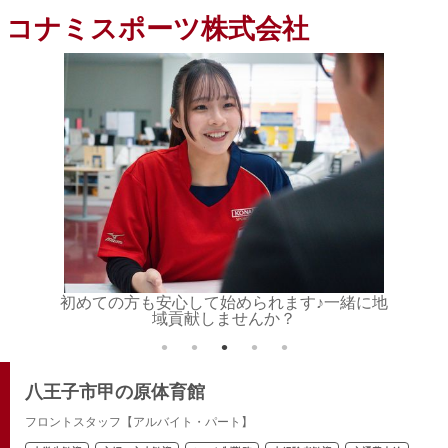
コナミスポーツ株式会社
お待ちし
初めての方も安心して始められます♪一緒に地
仲間と
域貢献しませんか？
八王子市甲の原体育館
フロントスタッフ【アルバイト・パート】