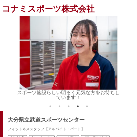
コナミスポーツ株式会社
ーツ施設らしい明るく元気な方をお待ちし
インストラクターや
ています！
りのお
大分県立武道スポーツセンター
フィットネススタッフ【アルバイト・パート】