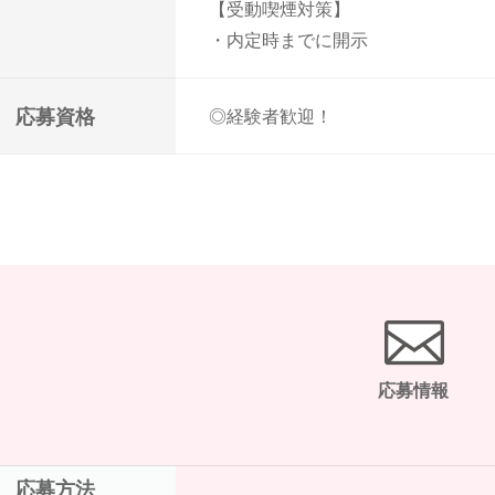
【受動喫煙対策】
・内定時までに開示
応募資格
◎経験者歓迎！
応募情報
応募方法