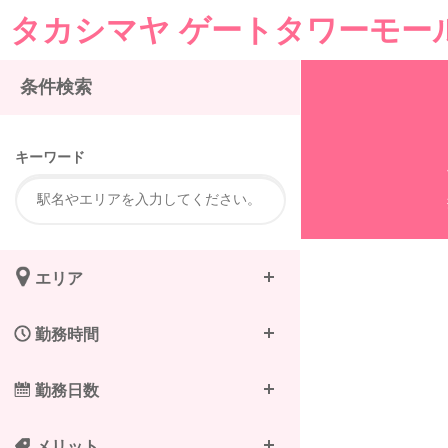
タカシマヤ ゲートタワーモー
注
条件検索
キーワード
エリア
勤務時間
勤務日数
メリット