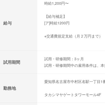
時給1,200円〜
【給与補足】
給与
[ア]時給1200円
※交通費規定支給（月２万円まで）
試用・研修期間：3ヶ月
試用期間
試用・研修期間中の雇用条件は、本
愛知県名古屋市中村区名駅一丁目1番
勤務地
タカシマヤゲートタワーモール4F