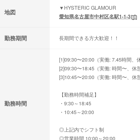
▼HYSTERIC GLAMOUR
地図
愛知県名古屋市中村区名駅1-1-3
勤務期間
長期間できる方大歓迎！！
[1]09:30〜20:00（実働: 7.45時間、
[2]09:30〜18:45（実働: 時間〜、休
[3]10:45〜20:00（実働: 時間〜、休
【勤務時間補足】
勤務時間
・9:30～18:45
・10:45～20:00
◎上記内でシフト制
◎営業時間 10:00～20:00