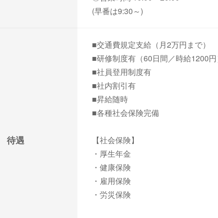
(早番は9:30～)
■交通費規定支給（月2万円まで）
■研修制度有（60日間／時給1200円
■社員登用制度有
■社内割引有
■昇給随時
■各種社会保険完備
待遇
【社会保険】
・厚生年金
・健康保険
・雇用保険
・労災保険