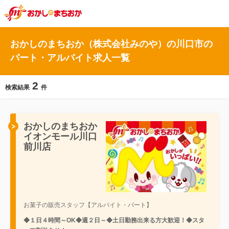
おかしのまちおか（株式会社みのや）の川口市の
パート・アルバイト求人一覧
2
検索結果
件
おかしのまちおか
イオンモール川口
前川店
お菓子の販売スタッフ【アルバイト・パート】
◆１日４時間～OK◆週２日～◆土日勤務出来る方大歓迎！◆スタ