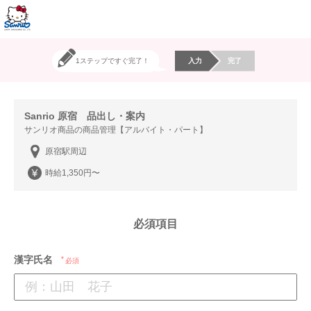
1ステップですぐ完了！
入力
完了
Sanrio 原宿 品出し・案内
サンリオ商品の商品管理【アルバイト・パート】
原宿駅周辺
時給1,350円〜
必須項目
漢字氏名
必須