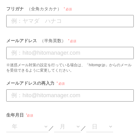
フリガナ
（全角カタカナ）
必須
メールアドレス
（半角英数）
必須
※迷惑メール対策の設定を行っている場合は、「hitomgr.jp」からのメール
を受信できるように変更してください。
メールアドレスの再入力
必須
生年月日
必須
／
／