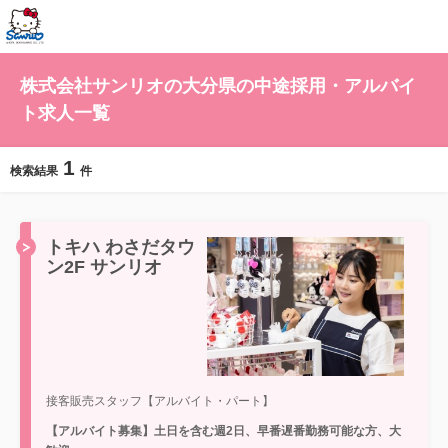
株式会社サンリオの大分県の中途採用・アルバイ
ト求人一覧
1
検索結果
件
トキハ わさだタウ
ン2F サンリオ
接客販売スタッフ【アルバイト・パート】
【アルバイト募集】土日を含む週2日、早番遅番勤務可能な方、大