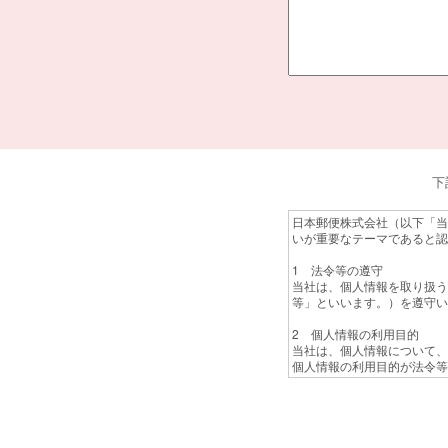
下
日本郵便株式会社（以下「当
いが重要なテーマであると認
1 法令等の遵守
当社は、個人情報を取り扱う
等」といいます。）を遵守い
2 個人情報の利用目的
当社は、個人情報について、
個人情報の利用目的が法令等
なお、個人番号については、
詳細については、次のページ
郵便局の窓口業務について