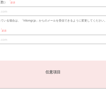
英数）
必須
ている場合は、「hitomgr.jp」からのメールを受信できるように変更してください
必須
任意項目