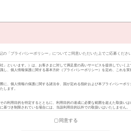
記の「プライバシーポリシー」についてご同意いただいた上でご応募くださ
社」といいます。）は、お客さまに対して満足度の高いサービスを提供していく上
識し、個人情報保護に関する基本方針（プライバシーポリシー）を定め、これを実
際に、個人情報の保護に関する諸法令、国が定める指針および本プライバシーポリ
たします。
その利用目的を特定するとともに、利用目的の達成に必要な範囲を超えた取扱いは
に基づき制限されている場合には、当該利用目的以外での取扱いはいたしません。
法令に定める利用目的の範囲内で取り扱います。
をご覧ください。
同意する