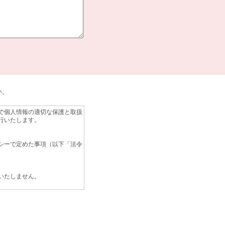
い。
で個人情報の適切な保護と取扱
行いたします。
シーで定めた事項（以下「法令
いたしません。