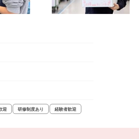
歓迎
研修制度あり
経験者歓迎