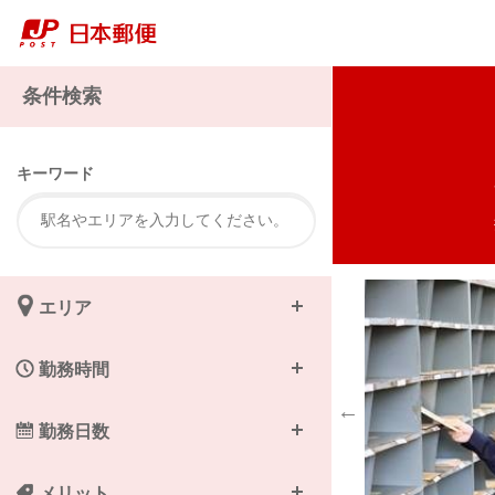
注
条件検索
キーワード
エリア
勤務時間
勤務日数
メリット