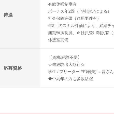
有給休暇制度有
ボーナス年2回（当社規定による）
待遇
社会保険完備（適用要件有）
年2回のスキル評価により、昇給チ
無期転換制度、正社員登用制度有（
休憩室完備
【資格/経験不要】
☆未経験者大歓迎☆
応募資格
学生 / フリーター /主婦(夫) …皆
◆中高年の方も多数活躍