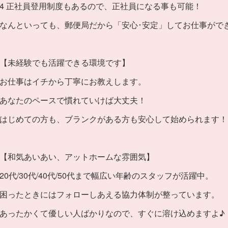
4 正社員登用制度もあるので、正社員になる事も可能！
なんといっても、郵便局だから「安心･安定」してお仕事がで
【未経験でも活躍できる環境です】
お仕事はイチから丁寧にお教えします。
あなたのペースで慣れていけば大丈夫！
はじめての方も、ブランクがある方も安心して始められます！
【和気あいあい、アットホームな雰囲気】
20代/30代/40代/50代まで幅広い年齢のスタッフが活躍中。
困ったときにはフォローしあえる協力体制が整っています。
あったかくて優しい人ばかりなので、すぐに溶け込めますよ♪