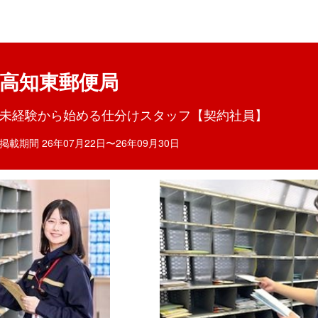
目ポイント
お仕事内容
高知東郵便局
未経験から始める仕分けスタッフ【契約社員】
掲載期間 26年07月22日〜26年09月30日