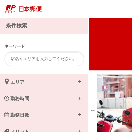
注
条件検索
キーワード
エリア
勤務時間
勤務日数
メリット