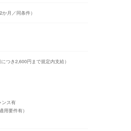
2か月／同条件）
】
につき2,600円まで規定内支給）
ャンス有
適用要件有）