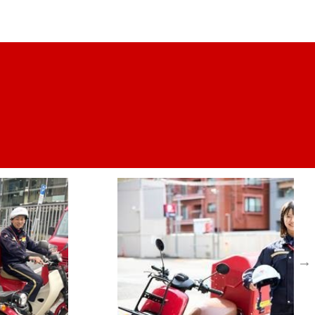
応募情報
】