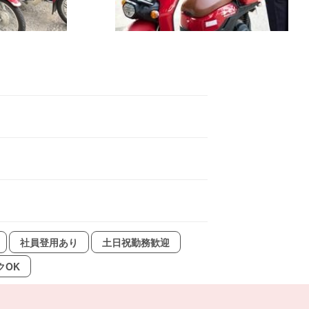
社員登用あり
土日祝勤務歓迎
クOK