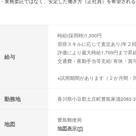
・業務委託ではなく、安定した働き方（正社員）を希望される
時給(採用時)1,300円
習得スキルに応じて査定あり(年２回
評価により最大時給1,700円まで
給与
交通費・夜勤手当等支給/ 有休・
※試用期間があります（２か月間・
勤務地
香川県小豆郡土庄町豊島家浦2083
豊島郵便局
地図
地図表示