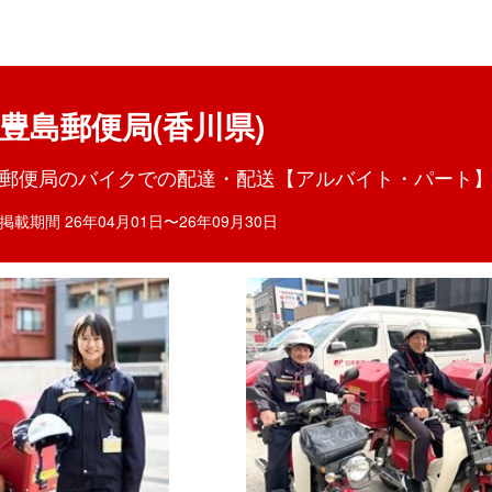
目ポイント
お仕事内容
豊島郵便局(香川県)
郵便局のバイクでの配達・配送【アルバイト・パート
掲載期間 26年04月01日〜26年09月30日