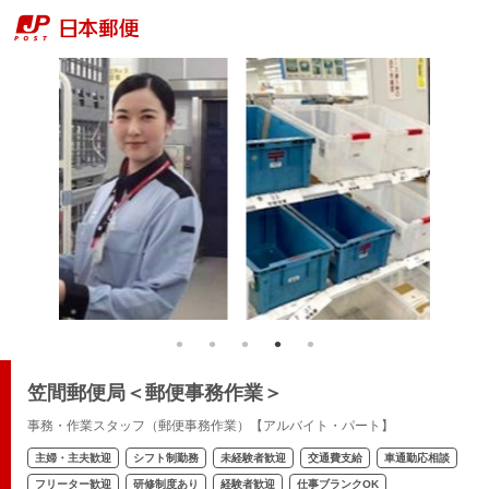
笠間郵便局＜郵便事務作業＞
事務・作業スタッフ（郵便事務作業）【アルバイト・パート】
主婦・主夫歓迎
シフト制勤務
未経験者歓迎
交通費支給
車通勤応相談
フリーター歓迎
研修制度あり
経験者歓迎
仕事ブランクOK