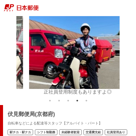
正社員登用制度もありますよ◎
伏見郵便局(京都府)
自転車などによる配達等スタッフ【アルバイト・パート】
駅チカ・駅ナカ
シフト制勤務
未経験者歓迎
交通費支給
社員登用あり