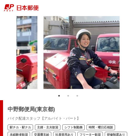
中野郵便局(東京都)
バイク配達スタッフ【アルバイト・パート】
駅チカ・駅ナカ
主婦・主夫歓迎
シフト制勤務
時間・曜日応相談
未経験者歓迎
交通費支給
社員登用あり
フリーター歓迎
研修制度あり