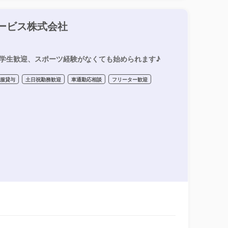
ービス株式会社
！学生歓迎、スポーツ経験がなくても始められます♪
制服貸与
土日祝勤務歓迎
車通勤応相談
フリーター歓迎