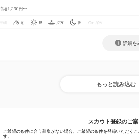
時給1,230円〜
早朝
朝
昼
夕方
夜
深夜
詳細を
スカウト登録のご案
ご希望の条件に合う募集がない場合、ご希望の条件を登録いただくこ
す。