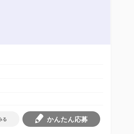
かんたん応募
みる