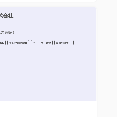
式会社
セス良好！
OK
土日祝勤務歓迎
フリーター歓迎
研修制度あり