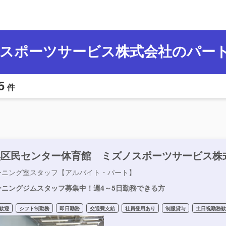
スポーツサービス株式会社のパー
5
件
黒区民センター体育館 ミズノスポーツサービス株
ーニング室スタッフ【アルバイト・パート】
ーニングジムスタッフ募集中！週4～5日勤務できる方
歓迎
シフト制勤務
即日勤務
交通費支給
社員登用あり
制服貸与
土日祝勤務