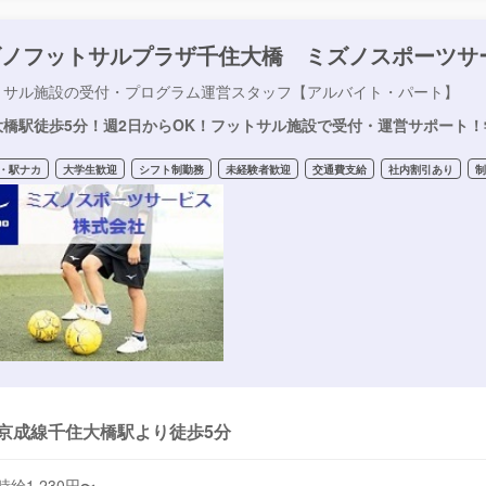
ズノフットサルプラザ千住大橋 ミズノスポーツサ
トサル施設の受付・プログラム運営スタッフ【アルバイト・パート】
大橋駅徒歩5分！週2日からOK！フットサル施設で受付・運営サポート
・駅ナカ
大学生歓迎
シフト制勤務
未経験者歓迎
交通費支給
社内割引あり
京成線千住大橋駅より徒歩5分
時給1,230円〜