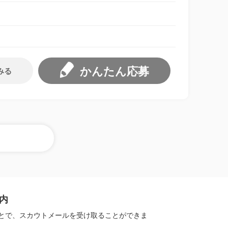
かんたん応募
みる
内
とで、スカウトメールを受け取ることができま