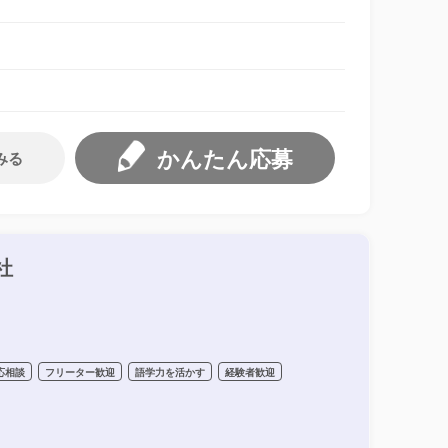
かんたん応募
みる
社
応相談
フリーター歓迎
語学力を活かす
経験者歓迎