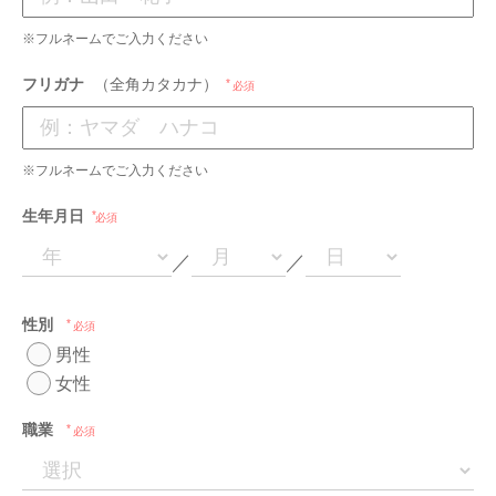
※フルネームでご入力ください
フリガナ
（全角カタカナ）
必須
※フルネームでご入力ください
生年月日
必須
／
／
性別
必須
男性
女性
職業
必須