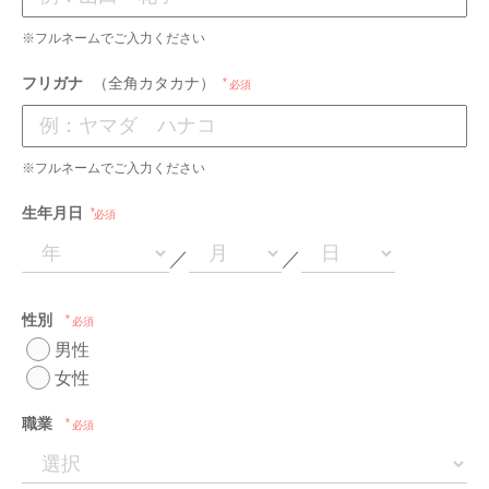
※フルネームでご入力ください
フリガナ
（全角カタカナ）
必須
※フルネームでご入力ください
生年月日
必須
／
／
性別
必須
男性
女性
職業
必須