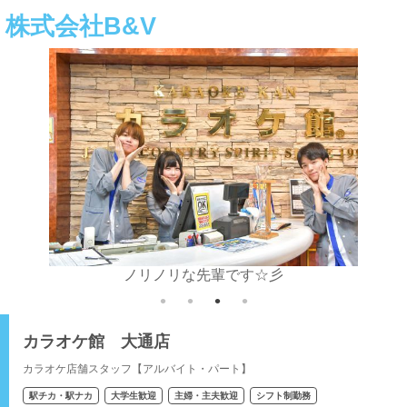
株式会社B&V
ノリノリな先輩です☆彡
カラオケ館 大通店
カラオケ店舗スタッフ【アルバイト・パート】
駅チカ・駅ナカ
大学生歓迎
主婦・主夫歓迎
シフト制勤務