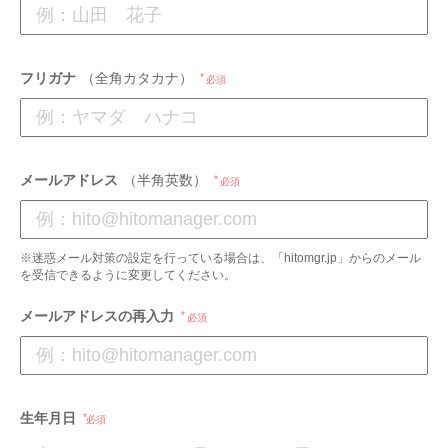
フリガナ
（全角カタカナ）
必須
メールアドレス
（半角英数）
必須
※迷惑メール対策の設定を行っている場合は、「hitomgr.jp」からのメール
を受信できるように変更してください。
メールアドレスの再入力
必須
生年月日
必須