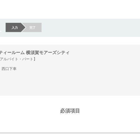
入力
完了
ティールーム 横須賀モアーズシティ
アルバイト・パート】
」西口下車
必須項目