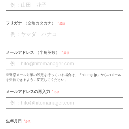
フリガナ
（全角カタカナ）
必須
メールアドレス
（半角英数）
必須
※迷惑メール対策の設定を行っている場合は、「hitomgr.jp」からのメール
を受信できるように変更してください。
メールアドレスの再入力
必須
生年月日
必須