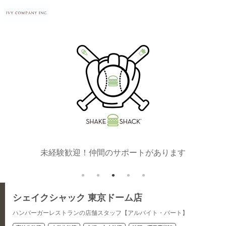
タリティ
未経験歓迎！仲間のサポートがあります
フォト
シェイクシャック 東京ドーム店
ハンバーガーレストランの店舗スタッフ【アルバイト・パート】