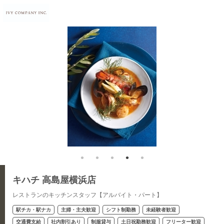
キハチ 高島屋横浜店
レストランのキッチンスタッフ【アルバイト・パート】
駅チカ・駅ナカ
主婦・主夫歓迎
シフト制勤務
未経験者歓迎
交通費支給
社内割引あり
制服貸与
土日祝勤務歓迎
フリーター歓迎