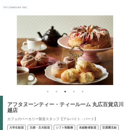
アフタヌーンティー・ティールーム 丸広百貨店川
越店
カフェのベーカリー製造スタッフ【アルバイト・パート】
大学生歓迎
主婦・主夫歓迎
シフト制勤務
未経験者歓迎
交通費支給