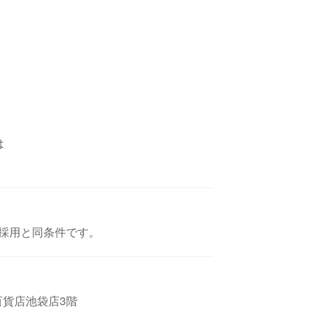
は
採用と同条件です。
東武百貨店池袋店3階