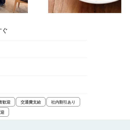
すぐ
者歓迎
交通費支給
社内割引あり
歓迎