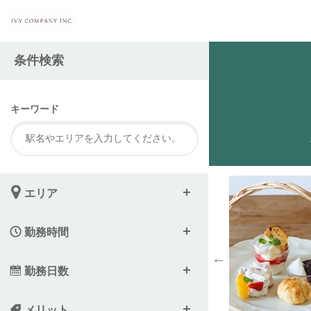
注
条件検索
キーワード
エリア
勤務時間
勤務日数
メリット