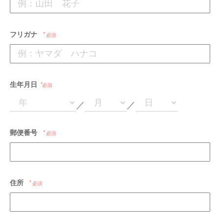
フリガナ
必須
生年月日
必須
／
／
郵便番号
必須
住所
必須