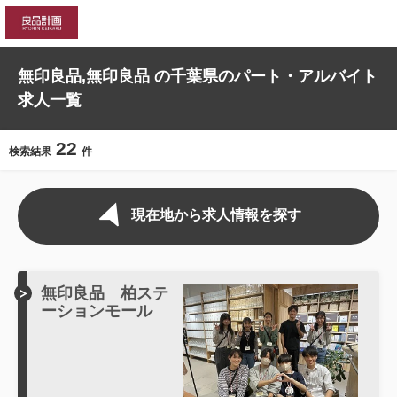
gtag('config', 'AW-11029428365'); gtag('config',
'AW-11029428365');
無印良品,無印良品 の千葉県のパート・アルバイト
求人一覧
22
検索結果
件
現在地から求人情報を探す
無印良品 柏ステ
ーションモール