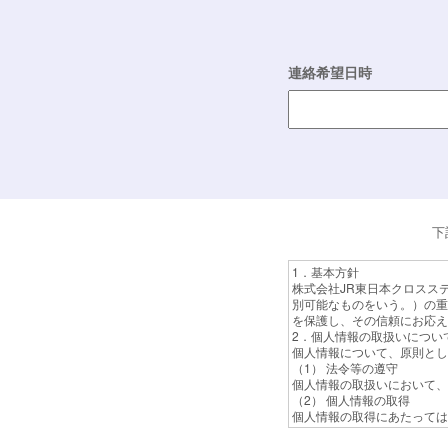
連絡希望日時
下
1．基本方針
株式会社JR東日本クロスス
別可能なものをいう。）の重
を保護し、その信頼にお応え
2．個人情報の取扱いについ
個人情報について、原則とし
（1） 法令等の遵守
個人情報の取扱いにおいて、
（2） 個人情報の取得
個人情報の取得にあたっては
（3） 個人情報の利用
弊社が取得した個人情報は、