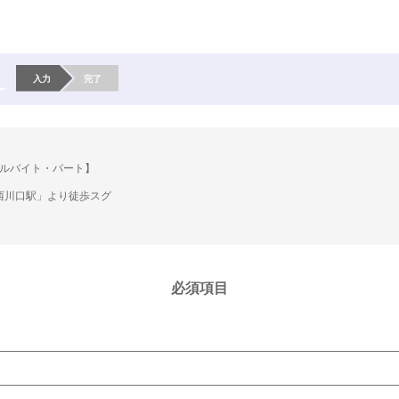
入力
完了
ルバイト・パート】
西川口駅」より徒歩スグ
円
必須項目