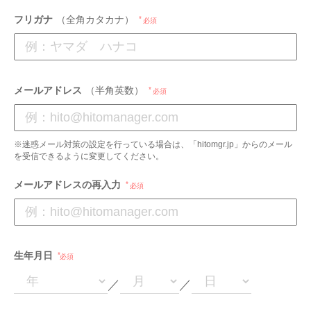
フリガナ
（全角カタカナ）
必須
メールアドレス
（半角英数）
必須
※迷惑メール対策の設定を行っている場合は、「hitomgr.jp」からのメール
を受信できるように変更してください。
メールアドレスの再入力
必須
生年月日
必須
／
／