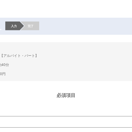
入力
完了
【アルバイト・パート】
40分
00円
必須項目