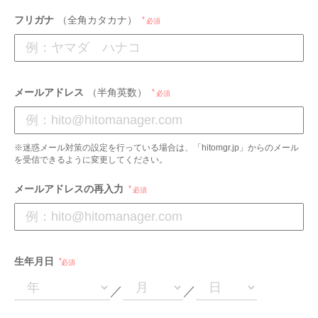
フリガナ
（全角カタカナ）
必須
メールアドレス
（半角英数）
必須
※迷惑メール対策の設定を行っている場合は、「hitomgr.jp」からのメール
を受信できるように変更してください。
メールアドレスの再入力
必須
生年月日
必須
／
／