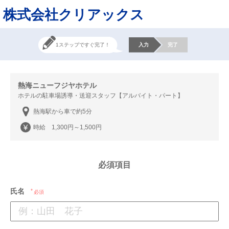
株式会社クリアックス
1ステップですぐ完了！
入力
完了
熱海ニューフジヤホテル
ホテルの駐車場誘導・送迎スタッフ【アルバイト・パート】
熱海駅から車で約5分
時給 1,300円～1,500円
必須項目
氏名
必須