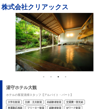
株式会社クリアックス
湯守ホテル大観
ホテルの客室清掃スタッフ【アルバイト・パート】
大学生歓迎
主婦・主夫歓迎
未経験者歓迎
交通費一部支給
車通勤応相談
フリーター歓迎
経験者歓迎
Wワーク歓迎