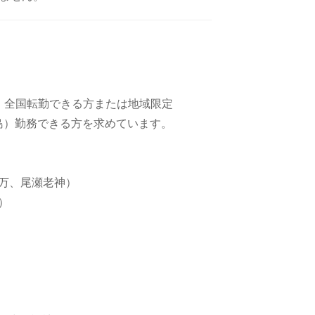
。全国転勤できる方または地域限定
 or 福島）勤務できる方を求めています。
万、尾瀬老神）
）