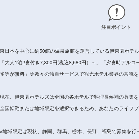
注目ポイント
東日本を中心に約50館の温泉旅館を運営している伊東園ホテ
「大人1泊2食付き7,800円(税込8,580円）～」「夕食時ア
雀等が無料」等数々の独自サービスで観光ホテル業界の常識を
現在、伊東園ホテルズは全国の各ホテルで料理長候補の募集を
全国転勤または地域限定を選択できるため、あなたのライフプ
※地域限定は現状、静岡、群馬、栃木、長野、福島で募集を行