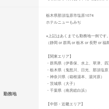
栃木県那須塩原市塩原1074
ホテルニューもみぢ
※上記はあくまでも勤務地一例です
（静岡 or 群馬 or 栃木 or 長野
【関東エリア】
・群馬県（伊香保、水上、草津、四
・栃木県（鬼怒川、日光、那須塩原
・神奈川県（箱根湯本、湯河原）
・茨城県（大子）
・千葉県（南房総白浜）
勤務地
【中部・近畿エリア】