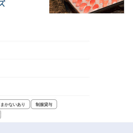
まかないあり
制服貸与