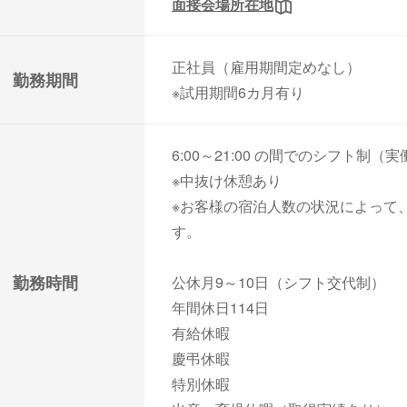
面接会場所在地
正社員（雇用期間定めなし）
勤務期間
※試用期間6カ月有り
6:00～21:00 の間でのシフト制（
※中抜け休憩あり
※お客様の宿泊人数の状況によって
す。
勤務時間
公休月9～10日（シフト交代制）
年間休日114日
有給休暇
慶弔休暇
特別休暇