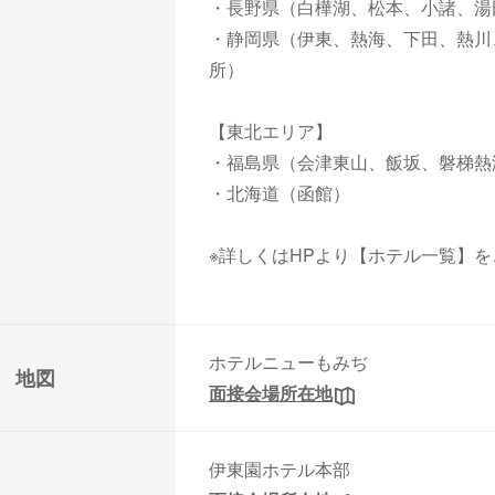
・長野県（白樺湖、松本、小諸、湯
・静岡県（伊東、熱海、下田、熱川
所）
【東北エリア】
・福島県（会津東山、飯坂、磐梯熱
・北海道（函館）
※詳しくはHPより【ホテル一覧】
ホテルニューもみぢ
地図
面接会場所在地
伊東園ホテル本部