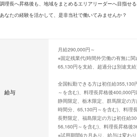
調理長へ昇格後も、地域をまとめるエリアリーダーへ目指せる
あなたの経験を活かして、是非当社で働いてみませんか？
月給290,000円～
※固定残業代(時間外労働の有無に関
65,130円を支給、超過分は別途支給
全国転勤できる方は初任給355,130円
給与
～を含む)、料理長昇格後400,000
静岡限定、栃木限定、群馬限定の方は初
時間分、65,130円～を含む)、料理長
長野限定、福島限定の方は初任給306
56,160円～を含む)、料理長昇格後36
※試用期間6カ月あり、給与は変わ