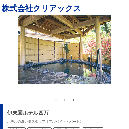
株式会社クリアックス
ルグルー
いつで
伊東園ホテル四万
ホテルの洗い場スタッフ【アルバイト・パート】