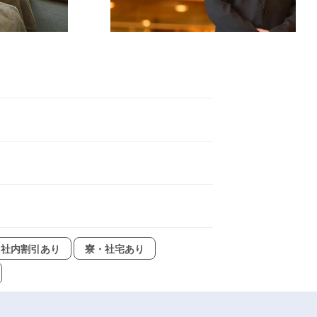
社内割引あり
寮・社宅あり