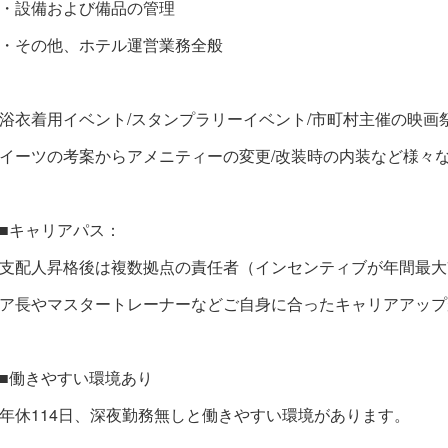
・設備および備品の管理
・その他、ホテル運営業務全般
浴衣着用イベント/スタンプラリーイベント/市町村主催の映画
イーツの考案からアメニティーの変更/改装時の内装など様々
■キャリアパス：
支配人昇格後は複数拠点の責任者（インセンティブが年間最大7
ア長やマスタートレーナーなどご自身に合ったキャリアアップ
■働きやすい環境あり
年休114日、深夜勤務無しと働きやすい環境があります。