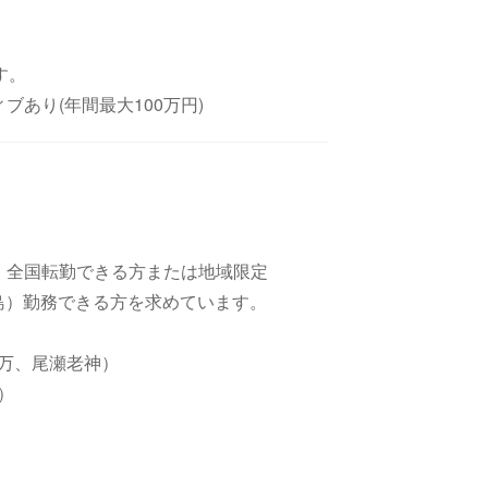
す。
あり(年間最大100万円)
。全国転勤できる方または地域限定
 or 福島）勤務できる方を求めています。
万、尾瀬老神）
）