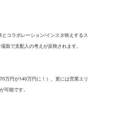
祭とコラボレーション/インスタ映えするス
な場面で支配人の考えが反映されます。
0万円が140万円に！）、更には営業エリ
が可能です。