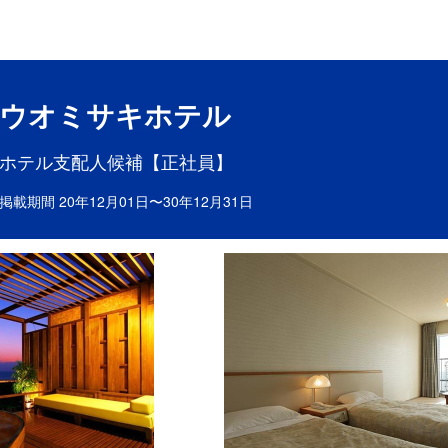
目ポイント
お仕事内容
ウオミサキホテル
ホテル支配人候補【正社員】
掲載期間 20年12月01日〜30年12月31日